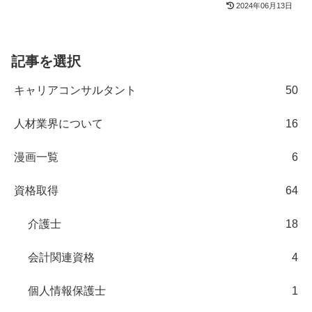
2024年06月13日
記事を選択
キャリアコンサルタント
50
人材業界について
16
漫画一覧
6
資格取得
64
介護士
18
会計関連資格
4
個人情報保護士
1