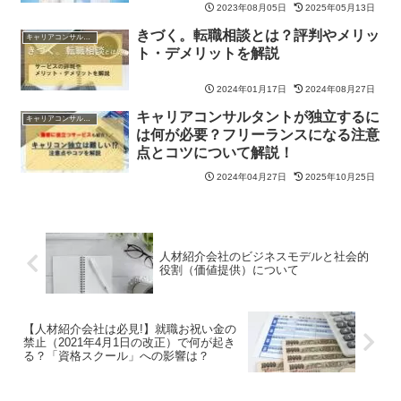
2023年08月05日
2025年05月13日
きづく。転職相談とは？評判やメリッ
キャリアコンサルタント
ト・デメリットを解説
2024年01月17日
2024年08月27日
キャリアコンサルタントが独立するに
キャリアコンサルタント
は何が必要？フリーランスになる注意
点とコツについて解説！
2024年04月27日
2025年10月25日
人材紹介会社のビジネスモデルと社会的
役割（価値提供）について
【人材紹介会社は必見!】就職お祝い金の
禁止（2021年4月1日の改正）で何が起き
る？「資格スクール」への影響は？