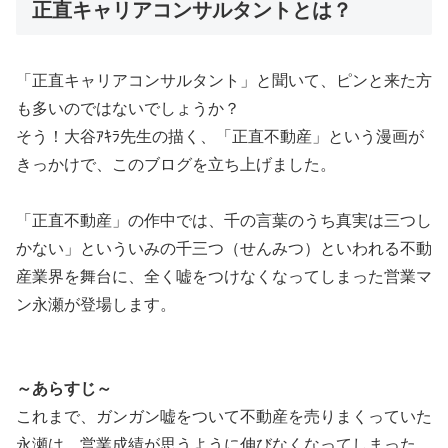
正直キャリアコンサルタントとは？
「正直キャリアコンサルタント」と聞いて、ピンと来た方
も多いのではないでしょうか？
そう！大谷ｱｷﾗ先生の描く、「正直不動産」という漫画が
きっかけで、このブログを立ち上げました。
「正直不動産」の作中では、千の言葉のうち真実は三つし
かない」といういみの千三つ（せんみつ）といわれる不動
産業界を舞台に、全く嘘をつけなくなってしまった営業マ
ン永瀬が登場します。
～あらすじ～
これまで、ガンガン嘘をついて不動産を売りまくっていた
永瀬は、営業成績が思うように伸びなくなってしまった。