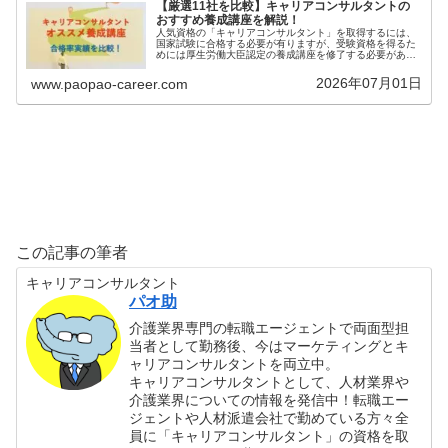
【厳選11社を比較】キャリアコンサルタントの
おすすめ養成講座を解説！
人気資格の「キャリアコンサルタント」を取得するには、
国家試験に合格する必要が有りますが、受験資格を得るた
めには厚生労働大臣認定の養成講座を修了する必要があり
ます（もしくは3年以上の実務経験でも受験可能）。本記
事では、わたしが特におすすめする...
2026年07月01日
www.paopao-career.com
この記事の筆者
キャリアコンサルタント
パオ助
介護業界専門の転職エージェントで両面型担
当者として勤務後、今はマーケティングとキ
ャリアコンサルタントを両立中。
キャリアコンサルタントとして、人材業界や
介護業界についての情報を発信中！転職エー
ジェントや人材派遣会社で勤めている方々全
員に「キャリアコンサルタント」の資格を取