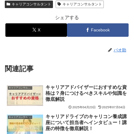
キャリアコンサルタント
キャリアコンサルタント
シェアする
X
Facebook
パオ助
関連記事
キャリアアドバイザーにおすすめな資
キャリアコンサルタント
格は？身につけるべきスキルや知識を
徹底解説
2025年04月23日
2025年07月04日
キャリアドライブのキャリコン養成講
キャリアコンサルタント
座について担当者へインタビュー！講
座の特徴を徹底解説！