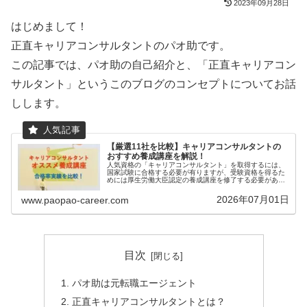
2023年09月28日
はじめまして！
正直キャリアコンサルタントのパオ助です。
この記事では、パオ助の自己紹介と、「正直キャリアコン
サルタント」というこのブログのコンセプトについてお話
しします。
【厳選11社を比較】キャリアコンサルタントの
おすすめ養成講座を解説！
人気資格の「キャリアコンサルタント」を取得するには、
国家試験に合格する必要が有りますが、受験資格を得るた
めには厚生労働大臣認定の養成講座を修了する必要があり
ます（もしくは3年以上の実務経験でも受験可能）。本記
事では、わたしが特におすすめする...
2026年07月01日
www.paopao-career.com
目次
パオ助は元転職エージェント
正直キャリアコンサルタントとは？