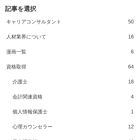
記事を選択
キャリアコンサルタント
50
人材業界について
16
漫画一覧
6
資格取得
64
介護士
18
会計関連資格
4
個人情報保護士
1
心理カウンセラー
12