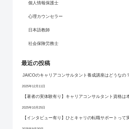
個人情報保護士
心理カウンセラー
日本語教師
社会保険労務士
最近の投稿
JAICOのキャリアコンサルタント養成講座はどうなの
2025年12月11日
【著者の実体験有り】キャリアコンサルタント資格は
2025年10月25日
【インタビュー有り】ひとキャリの転職サポートって
2025年9月30日