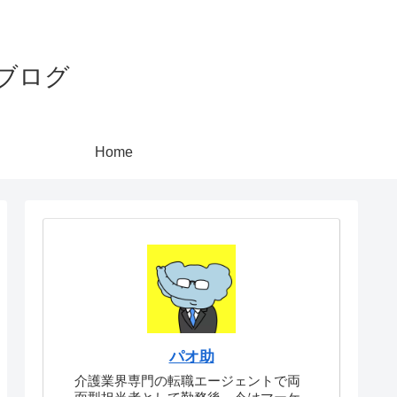
ブログ
Home
パオ助
介護業界専門の転職エージェントで両