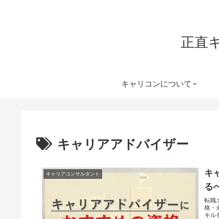
正直
キャリコンについて
キャリアアドバイザー
キ
キャリアコンサルタント
る
転職
格・
キル