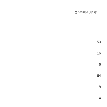
2025年04月23日
50
16
6
64
18
4