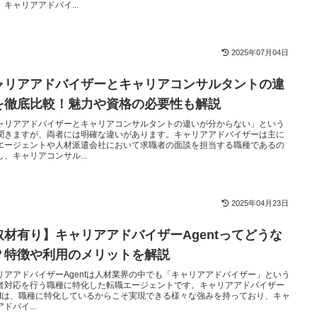
、キャリアアドバイ...
2025年07月04日
ャリアアドバイザーとキャリアコンサルタントの違
を徹底比較！魅力や資格の必要性も解説
ャリアアドバイザーとキャリアコンサルタントの違いが分からない」という
聞きますが、両者には明確な違いがあります。キャリアアドバイザーは主に
エージェントや人材派遣会社において求職者の面談を担当する職種であるの
し、キャリアコンサル...
2025年04月23日
取材有り】キャリアアドバイザーAgentってどうな
？特徴や利用のメリットを解説
リアアドバイザーAgentは人材業界の中でも「キャリアアドバイザー」という
者対応を行う職種に特化した転職エージェントです。キャリアアドバイザー
entは、職種に特化しているからこそ実現できる様々な強みを持っており、キャ
ドバイ...