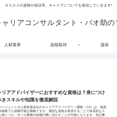
オススメの資格や就活等、キャリアについてを発信していきます!
キャリアコンサルタント・パオ助の
人材業界
資格取得
漫画
ャリアアドバイザーにおすすめな資格は？身につけ
べきスキルや知識を徹底解説
エージェントや人材派遣会社のキャリアアドバイザー（通称：CA）は、無資
未経験でも就職可能な職種ですが、適切な資格を取得することで体系的なス
を身につけ、日々の業務や転職の際に活かすことが可能になります。本記事