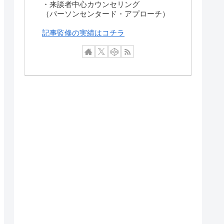
・来談者中心カウンセリング
（パーソンセンタード・アプローチ）
記事監修の実績はコチラ