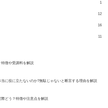
1
12
16
11
？特徴や受講料を解説
本当に役に立たないのか?無駄じゃないと断言する理由を解説
実際どう？特徴や注意点を解説