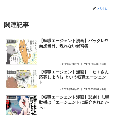
パオ助
関連記事
【転職エージェント漫画】バックレ!?
漫画一覧
面接当日、現れない候補者
2021年09月20日
2023年09月28日
【転職エージェント漫画】「たくさん
漫画一覧
応募しよう!」という転職エージェン
ト
2021年10月03日
2023年09月28日
【転職エージェント漫画】悲劇！志望
漫画一覧
動機は「エージェントに紹介されたか
ら」