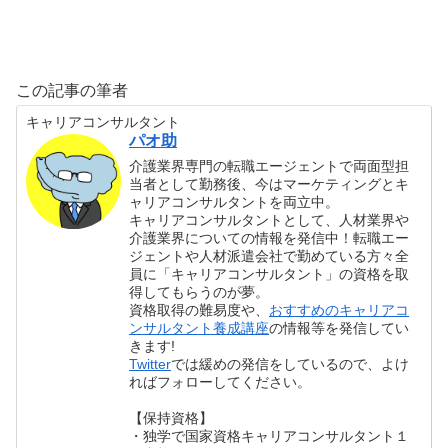
この記事の筆者
キャリアコンサルタント
パオ助
介護業界専門の転職エージェントで両面型担
当者として勤務後、今はマーケティングとキ
ャリアコンサルタントを両立中。
キャリアコンサルタントとして、人材業界や
介護業界についての情報を発信中！転職エー
ジェントや人材派遣会社で勤めている方々全
員に「キャリアコンサルタント」の資格を取
得してもらうのが夢。
資格取得の難易度や、
おすすめのキャリアコ
ンサルタント養成講座
の情報等を発信してい
きます!
Twitter
では緩めの発信をしているので、よけ
ればフォローしてください。
【保持資格】
・独学で国家資格キャリアコンサルタント１