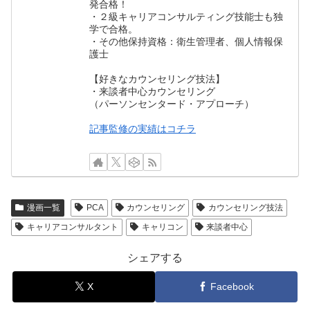
発合格！
・２級キャリアコンサルティング技能士も独
学で合格。
・その他保持資格：衛生管理者、個人情報保
護士
【好きなカウンセリング技法】
・来談者中心カウンセリング
（パーソンセンタード・アプローチ）
記事監修の実績はコチラ
漫画一覧
PCA
カウンセリング
カウンセリング技法
キャリアコンサルタント
キャリコン
来談者中心
シェアする
X
Facebook