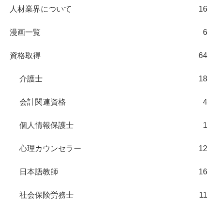
人材業界について
16
漫画一覧
6
資格取得
64
介護士
18
会計関連資格
4
個人情報保護士
1
心理カウンセラー
12
日本語教師
16
社会保険労務士
11