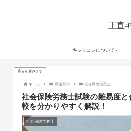
正直
キャリコンについて
広告を含みます
ホーム
資格取得
社会保険労務士
社会保険労務士試験の難易度と
較を分かりやすく解説！
社会保険労務士