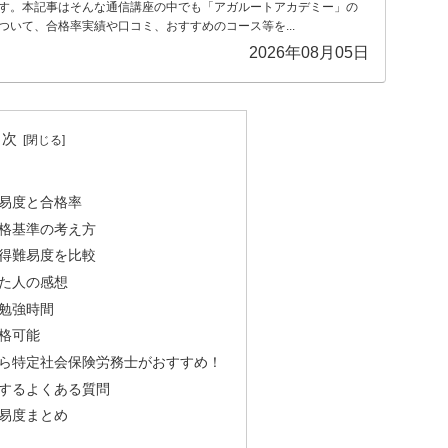
す。本記事はそんな通信講座の中でも「アガルートアカデミー」の
ついて、合格率実績や口コミ、おすすめのコース等を...
2026年08月05日
目次
易度と合格率
格基準の考え方
得難易度を比較
た人の感想
勉強時間
格可能
ら特定社会保険労務士がおすすめ！
するよくある質問
易度まとめ