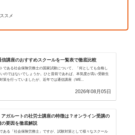
ススメ
通信講座のおすすめスクールを一覧表で徹底比較
トである社会保険労務士の国家試験について、「何としても合格し
多いのではないでしょうか。ひと昔前であれば、本気度が高い受験生
策を行っていましたが、近年では通信講座（WE...
2026年08月05日
】アガルートの社労士講座の特徴は？オンライン受講の
績の要因を徹底解説
である「社会保険労務士」ですが、試験対策として様々なスクール