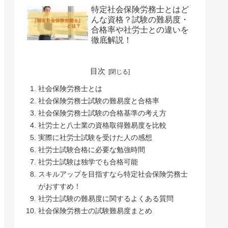
徹底解説
特定社会保険労務士とはど
んな資格？試験の難易度・
合格率や社労士との違いを
徹底解説！
目次
社会保険労務士とは
社会保険労務士試験の難易度と合格率
社会保険労務士試験の合格基準の考え方
社労士と八士業の資格取得難易度を比較
実際に社労士試験を受けた人の感想
社労士試験合格に必要な勉強時間
社労士試験は独学でも合格可能
スキルアップを目指すなら特定社会保険労務士
がおすすめ！
社労士試験の難易度に関するよくある質問
社会保険労務士の試験難易度まとめ