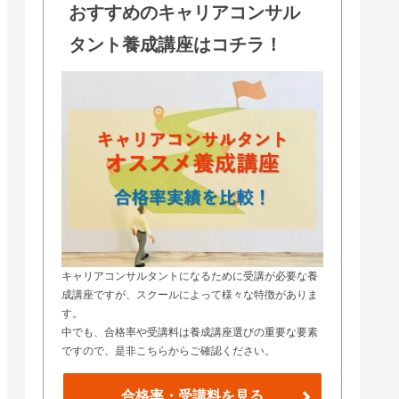
おすすめのキャリアコンサル
タント養成講座はコチラ！
キャリアコンサルタントになるために受講が必要な養
成講座ですが、スクールによって様々な特徴がありま
す。
中でも、合格率や受講料は養成講座選びの重要な要素
ですので、是非こちらからご確認ください。
合格率・受講料を見る