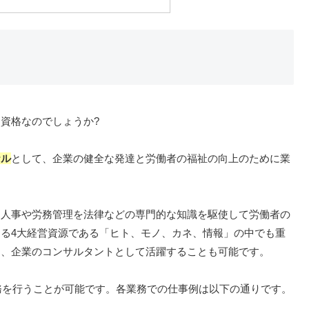
資格なのでしょうか?
ナル
として、企業の健全な発達と労働者の福祉の向上のために業
、人事や労務管理を法律などの専門的な知識を駆使して労働者の
る4大経営資源である「ヒト、モノ、カネ、情報」の中でも重
め、企業のコンサルタントとして活躍することも可能です。
業務を行うことが可能です。各業務での仕事例は以下の通りです。