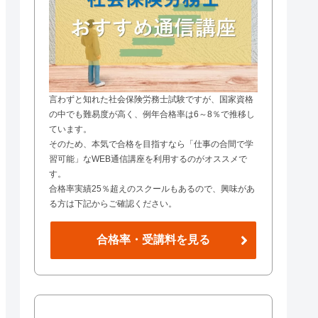
言わずと知れた社会保険労務士試験ですが、国家資格
の中でも難易度が高く、例年合格率は6～8％で推移し
ています。
そのため、本気で合格を目指すなら「仕事の合間で学
習可能」なWEB通信講座を利用するのがオススメで
す。
合格率実績25％超えのスクールもあるので、興味があ
る方は下記からご確認ください。
合格率・受講料を見る