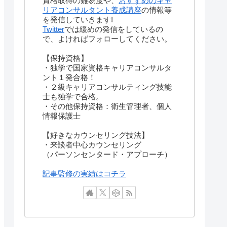
資格取得の難易度や、
おすすめのキャ
リアコンサルタント養成講座
の情報等
を発信していきます!
Twitter
では緩めの発信をしているの
で、よければフォローしてください。
【保持資格】
・独学で国家資格キャリアコンサルタ
ント１発合格！
・２級キャリアコンサルティング技能
士も独学で合格。
・その他保持資格：衛生管理者、個人
情報保護士
【好きなカウンセリング技法】
・来談者中心カウンセリング
（パーソンセンタード・アプローチ）
記事監修の実績はコチラ