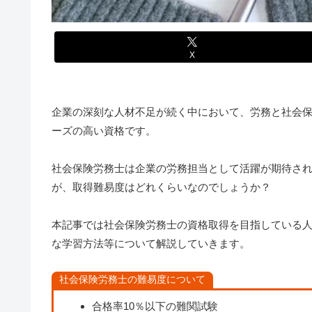
X
企業の深刻な人材不足が続く中において、労務と社会
ーズの高い資格です。
社会保険労務士は企業の労務担当として活躍が期待さ
が、取得難易度はどれくらいなのでしょうか？
本記事では社会保険労務士の資格取得を目指している
な学習方法等について解説していきます。
社会保険労務士の難易度について
合格率10％以下の難関試験