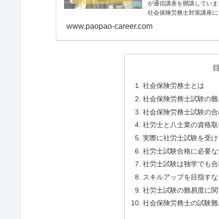
が通信講座を開講していま
社会保険労務士対策講座に
www.paopao-career.com
社会保険労務士とは
社会保険労務士試験の難
社会保険労務士試験の合
社労士と八士業の資格取
実際に社労士試験を受け
社労士試験合格に必要な
社労士試験は独学でも合
スキルアップを目指すな
社労士試験の難易度に関
社会保険労務士の試験難