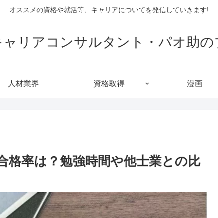
オススメの資格や就活等、キャリアについてを発信していきます!
キャリアコンサルタント・パオ助の
人材業界
資格取得
漫画
合格率は？勉強時間や他士業との比