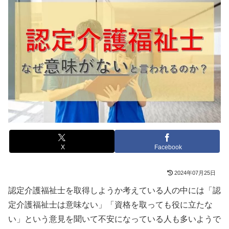
X
Facebook
2024年07月25日
認定介護福祉士を取得しようか考えている人の中には「認
定介護福祉士は意味ない」「資格を取っても役に立たな
い」という意見を聞いて不安になっている人も多いようで