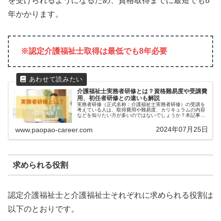
を受けられるようになるため、資格取得までに最短でも8
年かかります。
※認定介護福祉士取得は最低でも8年必要
介護福祉士実務者研修とは？資格難易度や受講費
用、初任者研修との違いも解説
実務者研修（正式名称：介護福祉士実務者研修）の受講を
考えている人は、取得費用や難易度、カリキュラムの内容
などを知りたい方が多いのではないでしょうか？本記事で
は実務者研修の資格取得難易度や受講費用、初任者研修と
の違いについて解説していきます。...
2024年07月25日
www.paopao-career.com
求められる役割
認定介護福祉士と介護福祉士それぞれに求められる役割は
以下のとおりです。