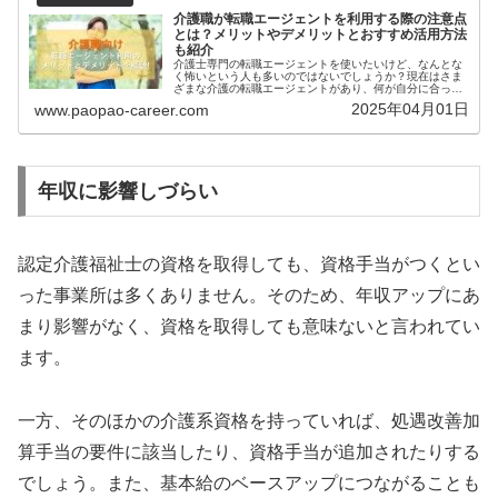
介護職が転職エージェントを利用する際の注意点
とは？メリットやデメリットとおすすめ活用方法
も紹介
介護士専門の転職エージェントを使いたいけど、なんとな
く怖いという人も多いのではないでしょうか？現在はさま
ざまな介護の転職エージェントがあり、何が自分に合って
いるか迷いますよね。本記事では、介護職の方が転職エー
2025年04月01日
www.paopao-career.com
ジェントを利用する際の注意点やメ...
年収に影響しづらい
認定介護福祉士の資格を取得しても、資格手当がつくとい
った事業所は多くありません。そのため、年収アップにあ
まり影響がなく、資格を取得しても意味ないと言われてい
ます。
一方、そのほかの介護系資格を持っていれば、処遇改善加
算手当の要件に該当したり、資格手当が追加されたりする
でしょう。また、基本給のベースアップにつながることも