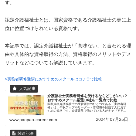
す。
認定介護福祉士とは、国家資格である介護福祉士の更に上
位に位置づけられている資格です。
本記事では、認定介護福祉士が「意味ない」と言われる理
由や具体的な資格取得の方法、資格取得のメリットやデメ
リットなどについても解説していきます。
>実務者研修受講におすすめのスクールはコチラで比較
介護福祉士実務者研修を受けるならどこがいい？
おすすめスクール厳選10社を一覧表で比較！
国家資格介護福祉士の受験要件のひとつである「実務者研
修」は、年収アップやリーダー・管理職を目指す人におす
すめの資格です。介護業界で働いている人がキャリアアッ
プを考える際には必須の資格とも言えます。非常にたくさ
んの資格校が実務者研修を実施して...
2024年07月25日
www.paopao-career.com