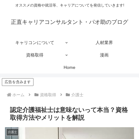
オススメの資格や就活等、キャリアについてを発信していきます!
正直キャリアコンサルタント・パオ助のブログ
キャリコンについて
人材業界
資格取得
漫画
Home
広告を含みます
ホーム
資格取得
介護士
認定介護福祉士は意味ないって本当？資格
取得方法やメリットを解説
介護士