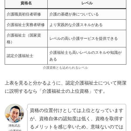
資格名
レベル
介護職員初任者研修
介護の基礎が身についている
介護福祉士実務者研修
より実践的な介護スキルがある
介護福祉士（国家資
レベルの高い介護サービスを提供できる
格）
介護福祉士も高いレベルのスキルや知識が
認定介護福祉士
ある
介護資格とも込められるレベル
上表を見ると分かるように、認定介護福祉士について簡潔
に説明するなら「介護福祉士の上位資格」です。
資格の位置付けとしては上位となっています
が、資格自体の認知度は低く、資格を取得す
津島武志
るメリットを感じ辛いため、意味ないのでは
（介護福祉