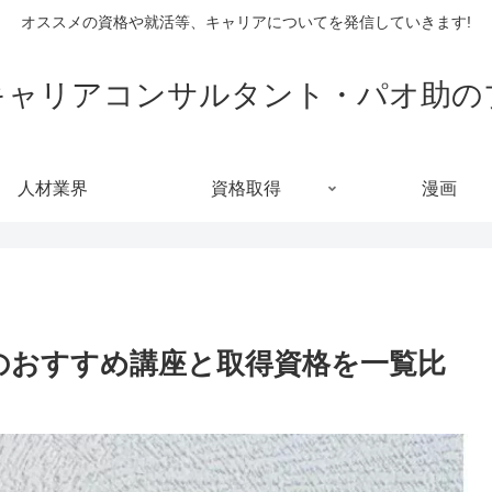
オススメの資格や就活等、キャリアについてを発信していきます!
キャリアコンサルタント・パオ助の
人材業界
資格取得
漫画
のおすすめ講座と取得資格を一覧比