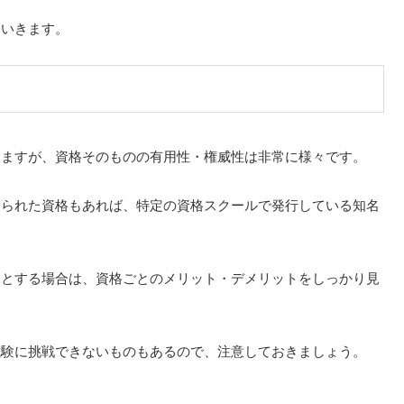
ていきます。
りますが、資格そのものの有用性・権威性は非常に様々です。
められた資格もあれば、特定の資格スクールで発行している知名
的とする場合は、資格ごとのメリット・デメリットをしっかり見
試験に挑戦できないものもあるので、注意しておきましょう。