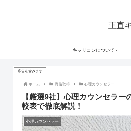
正直
キャリコンについて
広告を含みます
ホーム
資格取得
心理カウンセラー
【厳選9社】心理カウンセラー
較表で徹底解説！
心理カウンセラー