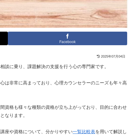
Facebook
2025年07月04日
の相談に乗り、課題解決の支援を行う心の専門家です。
関心は非常に高まっており、心理カウンセラーのニーズも年々高
民間資格も様々な種類の資格が立ち上がっており、目的に合わせ
要となります。
の講座や資格について、分かりやすい
一覧比較表
を用いて解説し