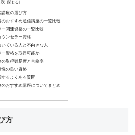
目次
信講座の選び方
格のおすすめ通信講座の一覧比較
ラー関連資格の一覧比較
カウンセラー資格
向いている人と不向きな人
ラー資格を取得可能か
格の取得難易度と合格率
相性の良い資格
関するよくある質問
格のおすすめ講座についてまとめ
び方