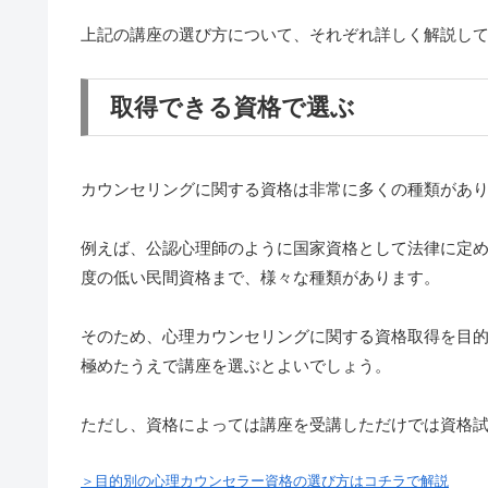
上記の講座の選び方について、それぞれ詳しく解説し
取得できる資格で選ぶ
カウンセリングに関する資格は非常に多くの種類があ
例えば、公認心理師のように国家資格として法律に定
度の低い民間資格まで、様々な種類があります。
そのため、心理カウンセリングに関する資格取得を目
極めたうえで講座を選ぶとよいでしょう。
ただし、資格によっては講座を受講しただけでは資格
＞目的別の心理カウンセラー資格の選び方はコチラで解説