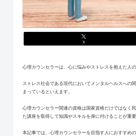
X
心理カウンセラーは、心に悩みやストレスを抱えた人
ストレス社会である現代においてメンタルヘルスへの
まっているといえます。
心理カウンセラー関連の資格は国家資格だけではなく
た講座を取得して知識やスキルを身に付けることが重
本記事では、心理カウンセラーを目指す人におすすめ