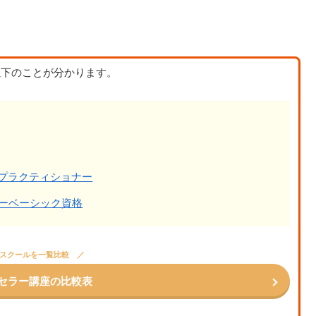
以下のことが分かります。
Pプラクティショナー
ーベーシック資格
スクールを一覧比較
セラー講座の比較表