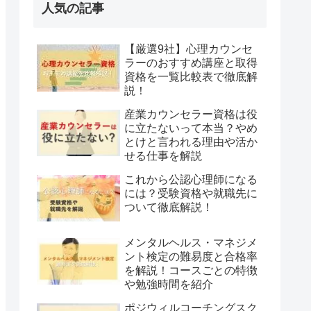
人気の記事
【厳選9社】心理カウンセ
ラーのおすすめ講座と取得
資格を一覧比較表で徹底解
説！
産業カウンセラー資格は役
に立たないって本当？やめ
とけと言われる理由や活か
せる仕事を解説
これから公認心理師になる
には？受験資格や就職先に
ついて徹底解説！
メンタルヘルス・マネジメ
ント検定の難易度と合格率
を解説！コースごとの特徴
や勉強時間を紹介
ポジウィルコーチングスク