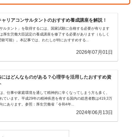
キャリアコンサルタントのおすすめ養成講座を解説！
サルタント」を取得するには、国家試験に合格する必要が有ります
は厚生労働大臣認定の養成講座を修了する必要があります（もしく
験可能）。本記事では、わたしが特におすすめする...
2026年07月01日
格にはどんなものがある？心理学を活用したおすすめ資
介
は、仕事や家庭環境を通して精神的に辛くなってしまう方も多く、
ています。平成29年の精神疾患を有する国内の総患者数は419,3万
にあります。参照：厚生労働省「令和4年...
2024年06月13日