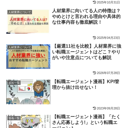
2025年10月31日
人材業界に向いてる人の特徴は？
人材業界について
やめとけと言われる理由や具体的
な仕事内容も徹底解説！
2025年04月23日
【厳選11社を比較】人材業界に強
人材業界について
い転職エージェントはどこ？やり
がいや注意点についても解説
2026年07月28日
【転職エージェント漫画】KPI管
漫画一覧
理から抜け出せない！
2023年09月28日
【転職エージェント漫画】「たく
漫画一覧
さん応募しよう!」という転職エ