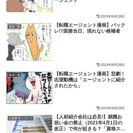
ージェント
2023年09月28日
【転職エージェント漫画】バック
漫画一覧
レ!?面接当日、現れない候補者
2023年09月28日
【転職エージェント漫画】悲劇！
漫画一覧
志望動機は「エージェントに紹介
されたから」
2023年09月28日
【人材紹介会社は必見!】就職お
人材業界について
祝い金の禁止（2021年4月1日の
改正）で何が起きる？「資格スク