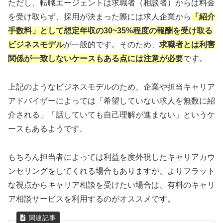
ただし、転職エージェントは求職者（相談者）からは料金
を受け取らず、採用が決まった際には求人企業から
「紹介
手数料」として想定年収の30~35%程度の報酬を受け取る
ビジネスモデル
が一般的です。そのため、
求職者とは利害
関係が一致しないケースもある点には注意が必要
です。
上記のようなビジネスモデルのため、企業や担当キャリア
アドバイザーによっては「希望していない求人を無数に紹
介される」「話していても自己理解が進まない」というケ
ースもあるようです。
もちろん担当者によっては利益を度外視したキャリアカウ
ンセリングをしてくれる場合もありますが、よりフラット
な視点からキャリア相談を受けたい場合は、有料のキャリ
ア相談サービスを利用するのがオススメです。