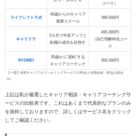
コース）
45歳からのキャリア
ライフシフトラボ
398,000円
複業スクール
495,000円
3カ月で年収アップと
キャリドラ
（自己理解特化コー
転職の成功を目指す
ス
35歳から”逆転”する
RYOMEI
300,000円
キャリアコーチング
【一覧】有料キャリアカウンセリングサービスの料金と特徴比較（料金は税込
み）
上記は私が厳選したキャリア相談・キャリアコーチングサ
ービスの比較表です。これはあくまで代表的なプランのみ
を抜粋しておりますので、詳しくはサービス名をクリック
してご確認ください。