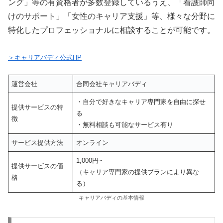
ング」等の有資格者が多数登録しているうえ、「看護師向
けのサポート」「女性のキャリア支援」等、様々な分野に
特化したプロフェッショナルに相談することが可能です。
＞キャリアバディ公式HP
運営会社
合同会社キャリアバディ
・自分で好きなキャリア専門家を自由に探せ
提供サービスの特
る
徴
・無料相談も可能なサービス有り
サービス提供方法
オンライン
1,000円~
提供サービスの価
（キャリア専門家の提供プランにより異な
格
る）
キャリアバディの基本情報