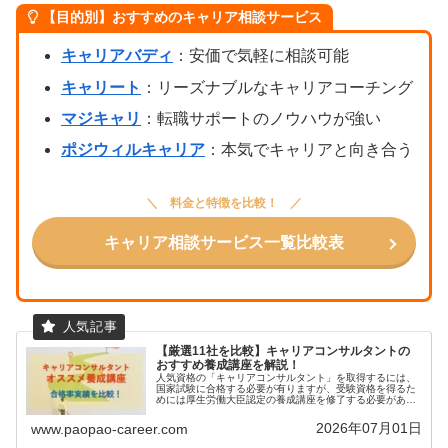
【目的別】おすすめのキャリア相談サービス
キャリアバディ
：安価で気軽に相談可能
キャリート
：リーズナブルなキャリアコーチング
マジキャリ
：転職サポートのノウハウが強い
ポジウィルキャリア
：本気でキャリアと向き合う
料金と特徴を比較！
キャリア相談サービス一覧比較表
【厳選11社を比較】キャリアコンサルタントの
おすすめ養成講座を解説！
人気資格の「キャリアコンサルタント」を取得するには、
国家試験に合格する必要が有りますが、受験資格を得るた
めには厚生労働大臣認定の養成講座を修了する必要があり
ます（もしくは3年以上の実務経験でも受験可能）。本記
事では、わたしが特におすすめする...
2026年07月01日
www.paopao-career.com