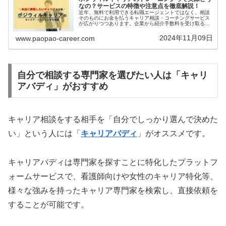
なの？サービスの特徴や注意点を徹底解説！
近年、無料で利用できる転職エージェントではなく、相談
そのものにお金を払うキャリア相談・コーチングサービス
が広がりつつあります。企業から紹介手数料を受け取る
「有料職業事業」とは違い、相談者の悩みやキャリアその
ものにフォーカスするため、本質的な...
2024年11月09日
www.paopao-career.com
自分で相談する専門家を選びたい人は「キャリ
アバディ」がおすすめ
キャリア相談をする相手を「自分でしっかり選んで決めた
い」という人には「
キャリアバディ
」がオススメです。
キャリアバディは専門家を探すことに特化したプラットフ
ォームサービスで、看護師向けや女性のキャリア特化等、
様々な強みを持ったキャリア専門家を検索し、直接依頼を
することが可能です。