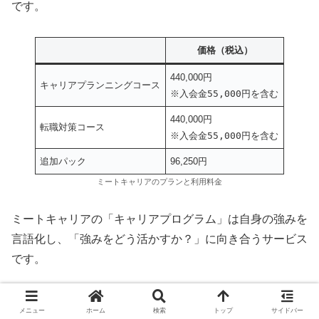
です。
価格（税込）
440,000円
キャリアプランニングコース
※入会金55,000円を含む
440,000円
転職対策コース
※入会金55,000円を含む
追加パック
96,250円
ミートキャリアのプランと利用料金
ミートキャリアの「キャリアプログラム」は自身の強みを
言語化し、「強みをどう活かすか？」に向き合うサービス
です。
他サービスと比較すると、短期的な転職サポートよりも
メニュー
ホーム
検索
トップ
サイドバー