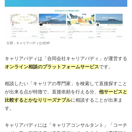
引用：キャリアバディ公式HP
キャリアバディは「合同会社キャリアバディ」が運営する
オンライン相談のプラットフォームサービス
です。
相談したい「キャリアの専門家」を検索して直接探すこと
が出来る点が特徴で、直接依頼を行える分、
他サービスと
比較するとかなりリーズナブル
に相談することが出来ま
す。
キャリアバディには「キャリアコンサルタント」「コーチ