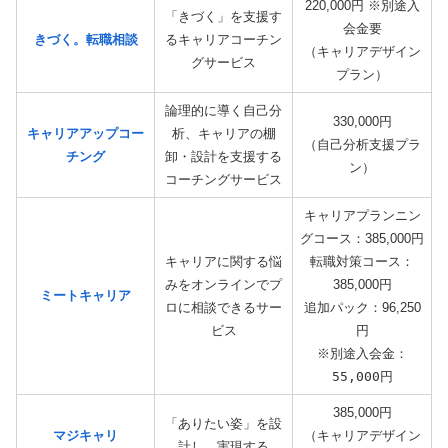
220,000円 ※別途入
「きづく」を支援す
会金要
きづく。転職相談
るキャリアコーチン
（キャリアデザイン
グサービス
プラン）
論理的に導く自己分
330,000円
キャリアアップコー
析、キャリアの棚
（自己分析支援プラ
チング
卸・設計を支援する
ン）
コーチングサービス
キャリアプランニン
グコース：385,000円
キャリアに関する悩
転職対策コース：
みをオンラインでプ
385,000円
ミートキャリア
ロに相談できるサー
追加パック：96,250
ビス
円
※別途入会金：
55,000円
385,000円
「ありたい姿」を設
マジキャリ
（キャリアデザイン
計し、実現する