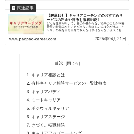
【厳選15社】キャリアコーチングのおすすめサ
ービスの料金や特徴を徹底比較！
どんな仕事が向いているのか分からない将来のことが不安
希望の転職先から内定が出ない働き方の多様化が進み、キ
ャリアの舵を自分自身で取らなければならない現代におい
て、このように考えている人が多いようです。本記事で
は、キャリアプラン設計や転職活動の...
2025年04月21日
www.paopao-career.com
目次
キャリア相談とは
有料キャリア相談サービスの一覧比較表
キャリアバディ
ミートキャリア
ポジウィルキャリア
キャリアステージ
きづく。転職相談
キャリアアップコーチング