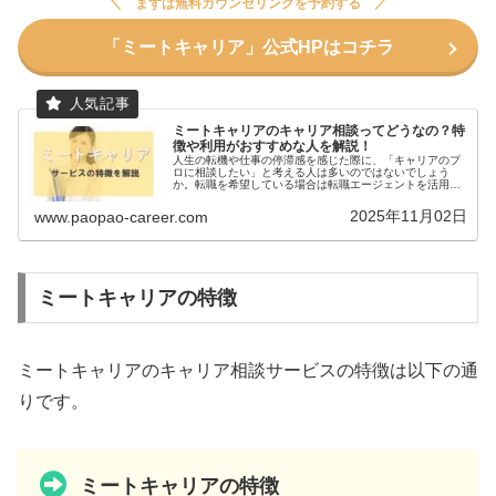
まずは無料カウンセリングを予約する
「ミートキャリア」公式HPはコチラ
ミートキャリアのキャリア相談ってどうなの？特
徴や利用がおすすめな人を解説！
人生の転機や仕事の停滞感を感じた際に、「キャリアのプ
ロに相談したい」と考える人は多いのではないでしょう
か。転職を希望している場合は転職エージェントを活用す
ると良いですが、「転職するか現職に残るか悩んでいる」
という際の相談先は意外と少なく、身...
2025年11月02日
www.paopao-career.com
ミートキャリアの特徴
ミートキャリアのキャリア相談サービスの特徴は以下の通
りです。
ミートキャリアの特徴