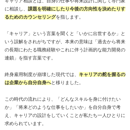
キャリア相談とは、自身の仕事や将来設計に関して専門家
に相談し、
課題を明確にしたり今後の方向性を決めたりす
るためのカウンセリング
を指します。
「キャリア」という言葉を聞くと「いかに出世するか」と
いう誤解をされがちですが、本来の意味は「過去から将来
の長期にわたる職務経験やこれに伴う計画的な能力開発の
連鎖」を指す言葉です。
終身雇用制度が崩壊した現代では、
キャリアの舵を握るの
は企業から自分自身へ
と移りました。
この時代の流れにより、「どんなスキルを身に付けたい
か」「将来どのような仕事をしたいか」を自分自身で考
え、キャリアの設計をしていくことが私たち一人ひとりに
求められています。