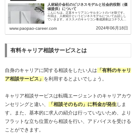
人材紹介会社のビジネスモデルと社会的役割（価
値提供）について
こんにちは。正直キャリアコンサルタントのパオ助です。
今回は、人材紹介というビジネスモデルについてお話しし
ていきます。オススメのキャリコン養成講座はコチラ人材
紹介事業のビジネスモデルそもそも、「人材紹介事業」と
はどんなビジネスモデルなのでしょ...
2024年06月18日
www.paopao-career.com
有料キャリア相談サービスとは
自身のキャリアに関する相談をしたい人は
「有料のキャリ
ア相談サービス」
を利用するとよいでしょう。
キャリア相談サービスは転職エージェントのキャリアカウ
ンセリングと違い、
「相談そのもの」に料金が発生
しま
す。また、基本的に求人の紹介は行っていないため、より
フラットな立ち位置から相談を行い、アドバイスを受ける
ことができます。