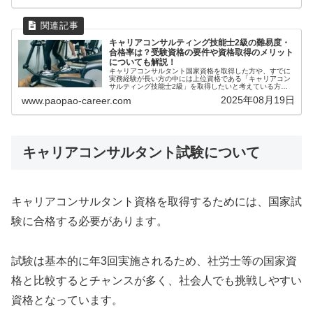
キャリアコンサルティング技能士2級の難易度・
合格率は？受験資格の要件や資格取得のメリット
についても解説！
キャリアコンサルタント国家資格を取得した方や、すでに
実務経験が長い方の中には上位資格である「キャリアコン
サルティング技能士2級」を取得したいと考えている方も
多いのではないでしょうか。結論からお伝えすると、キャ
2025年08月19日
www.paopao-career.com
リアコンサルティング技能士2級の...
キャリアコンサルタント試験について
キャリアコンサルタント資格を取得するためには、国家試
験に合格する必要があります。
試験は基本的に年3回実施されるため、社労士等の国家資
格と比較するとチャンスが多く、社会人でも挑戦しやすい
資格となっています。