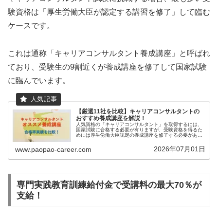
験資格は「厚生労働大臣が認定する講習を修了」して臨む
ケースです。
これは通称「キャリアコンサルタント養成講座」と呼ばれ
ており、受験生の9割近くが養成講座を修了して国家試験
に臨んでいます。
【厳選11社を比較】キャリアコンサルタントの
おすすめ養成講座を解説！
人気資格の「キャリアコンサルタント」を取得するには、
国家試験に合格する必要が有りますが、受験資格を得るた
めには厚生労働大臣認定の養成講座を修了する必要があり
ます（もしくは3年以上の実務経験でも受験可能）。本記
事では、わたしが特におすすめする...
2026年07月01日
www.paopao-career.com
専門実践教育訓練給付金で受講料の最大70％が
支給！