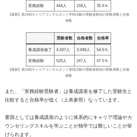
実務経験
444人
158人
35.6％
【最新】第24回キャリアコンサルタント学科試験の受験資格別の受験者数と合格
者数
受験者数
合格者数
合格率
養成講座修了
4,507人
3,049人
54.6％
実務経験
520人
247人
47.5％
【最新】第24回キャリアコンサルタント実技試験の受験資格別の受験者数と合格
者数
また、「実務経験受験者」は養成講座を修了した受験生と
比較すると合格率が低く（上表参照）なっています。
要因としては養成講座のように体系的にキャリア理論やカ
ウンセリングスキルを学ぶことが独学では難しいことが挙
げられます。