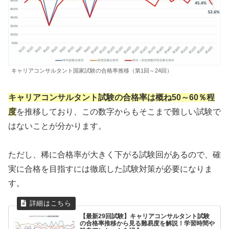
キャリアコンサルタント国家試験の合格率推移（第1回～24回）
キャリアコンサルタント試験の合格率は概ね50～60％程
度
を推移しており、この数字からもそこまで難しい試験で
はないことが分かります。
ただし、稀に合格率が大きく下がる試験回があるので、確
実に合格を目指すには徹底した試験対策が必要になりま
す。
【最新29回試験】キャリアコンサルタント試験
の合格率推移から見る難易度を解説！学習時間や