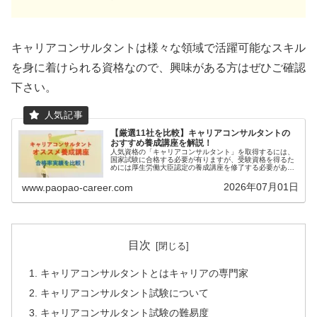
キャリアコンサルタントは様々な領域で活躍可能なスキル
を身に着けられる資格なので、興味がある方はぜひご確認
下さい。
【厳選11社を比較】キャリアコンサルタントの
おすすめ養成講座を解説！
人気資格の「キャリアコンサルタント」を取得するには、
国家試験に合格する必要が有りますが、受験資格を得るた
めには厚生労働大臣認定の養成講座を修了する必要があり
ます（もしくは3年以上の実務経験でも受験可能）。本記
事では、わたしが特におすすめする...
2026年07月01日
www.paopao-career.com
目次
キャリアコンサルタントとはキャリアの専門家
キャリアコンサルタント試験について
キャリアコンサルタント試験の難易度