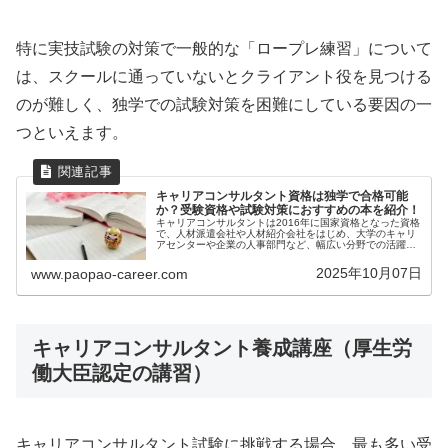
特に実技試験の対策で一般的な「ロープレ練習」について
は、スクールに通っていないとクライアント役を見つける
のが難しく、独学での試験対策を困難にしている要因の一
つといえます。
キャリアコンサルタント資格は独学で合格可能
か？受験資格や試験対策におすすめの本を紹介！
キャリアコンサルタントは2016年に国家資格となった資格
で、人材派遣会社や人材紹介会社をはじめ、大学のキャリ
アセンターや企業の人事部門など、幅広い分野での活躍が
期待されています。一般的には、キャリアコンサルタント
養成講座に通って学習をした上...
2025年10月07日
www.paopao-career.com
キャリアコンサルタント養成講座（厚生労
働大臣認定の講習）
キャリアコンサルタント試験に挑戦する場合、最も多い受