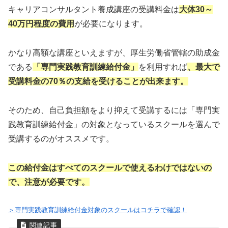
キャリアコンサルタント養成講座の受講料金は
大体30～
40万円程度の費用
が必要になります。
かなり高額な講座といえますが、厚生労働省管轄の助成金
である
「専門実践教育訓練給付金」
を利用すれば
、最大で
受講料金の70％の支給を受けることが出来ます。
そのため、自己負担額をより抑えて受講するには「専門実
践教育訓練給付金」の対象となっているスクールを選んで
受講するのがオススメです。
この給付金はすべてのスクールで使えるわけではないの
で、注意が必要です。
＞専門実践教育訓練給付金対象のスクールはコチラで確認！