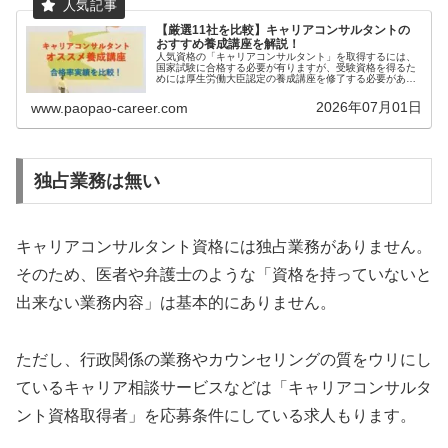
【厳選11社を比較】キャリアコンサルタントの
おすすめ養成講座を解説！
人気資格の「キャリアコンサルタント」を取得するには、
国家試験に合格する必要が有りますが、受験資格を得るた
めには厚生労働大臣認定の養成講座を修了する必要があり
ます（もしくは3年以上の実務経験でも受験可能）。本記
事では、わたしが特におすすめする...
2026年07月01日
www.paopao-career.com
独占業務は無い
キャリアコンサルタント資格には独占業務がありません。
そのため、医者や弁護士のような「資格を持っていないと
出来ない業務内容」は基本的にありません。
ただし、行政関係の業務やカウンセリングの質をウリにし
ているキャリア相談サービスなどは「キャリアコンサルタ
ント資格取得者」を応募条件にしている求人もります。