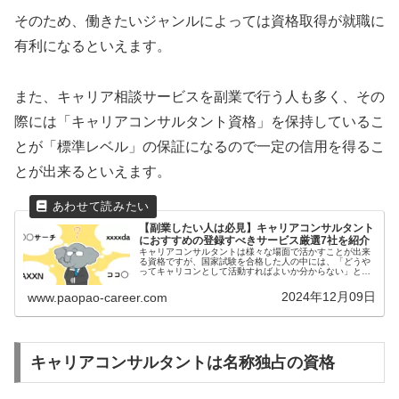
そのため、働きたいジャンルによっては資格取得が就職に
有利になるといえます。
また、キャリア相談サービスを副業で行う人も多く、その
際には「キャリアコンサルタント資格」を保持しているこ
とが「標準レベル」の保証になるので一定の信用を得るこ
とが出来るといえます。
【副業したい人は必見】キャリアコンサルタント
におすすめの登録すべきサービス厳選7社を紹介
キャリアコンサルタントは様々な場面で活かすことが出来
る資格ですが、国家試験を合格した人の中には、「どうや
ってキャリコンとして活動すればよいか分からない」とい
う人も多いです。本記事では、キャリアコンサルタント資
格を副業で活かしたい方にオススメ...
2024年12月09日
www.paopao-career.com
キャリアコンサルタントは名称独占の資格