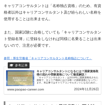
キャリアコンサルタントは「名称独占資格」のため、有資
格者以外はキャリアコンサルタント及び紛らわしい名称を
使用することは出来ません。
また、国家試験に合格していても「キャリアコンサルタン
ト登録名簿」に登録をしなければ同様に名乗ることは出来
ないので、注意が必要です。
参照：厚生労働省「キャリアコンサルタント名称独占について」
キャリアコンサルタントになるには？国家資格取
得の流れや受験資格について徹底解説！
「キャリアコンサルタント」は2016年に国家資格化された
資格で、キャリア相談における唯一の国家資格となってい
ます。本記事ではキャリアコンサルタントになるための受
験資格や国家資格取得の流れについて解説していきます。
キャリアコンサルタントのオス...
2024年11月26日
www.paopao-career.com