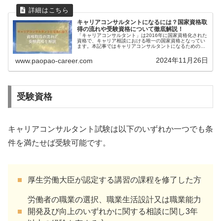
キャリアコンサルタントになるには？国家資格取
得の流れや受験資格について徹底解説！
「キャリアコンサルタント」は2016年に国家資格化された
資格で、キャリア相談における唯一の国家資格となってい
ます。本記事ではキャリアコンサルタントになるための受
験資格や国家資格取得の流れについて解説していきます。
キャリアコンサルタントのオス...
2024年11月26日
www.paopao-career.com
受験資格
キャリアコンサルタント試験は以下のいずれか一つでも条
件を満たせば受験可能です。
厚生労働大臣が認定する講習の課程を修了した方
労働者の職業の選択、職業生活設計又は職業能力
開発及び向上のいずれかに関する相談に関し3年