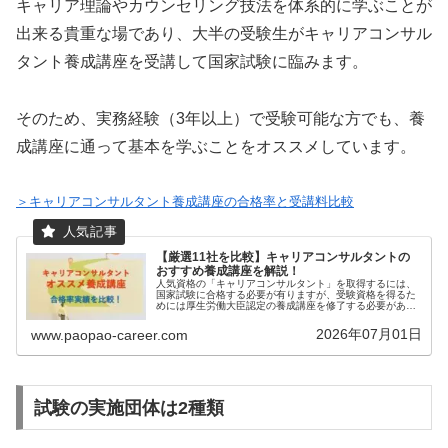
キャリア理論やカウンセリング技法を体系的に学ぶことが
出来る貴重な場であり、大半の受験生がキャリアコンサル
タント養成講座を受講して国家試験に臨みます。
そのため、実務経験（3年以上）で受験可能な方でも、養
成講座に通って基本を学ぶことをオススメしています。
＞キャリアコンサルタント養成講座の合格率と受講料比較
【厳選11社を比較】キャリアコンサルタントの
おすすめ養成講座を解説！
人気資格の「キャリアコンサルタント」を取得するには、
国家試験に合格する必要が有りますが、受験資格を得るた
めには厚生労働大臣認定の養成講座を修了する必要があり
ます（もしくは3年以上の実務経験でも受験可能）。本記
事では、わたしが特におすすめする...
2026年07月01日
www.paopao-career.com
試験の実施団体は2種類