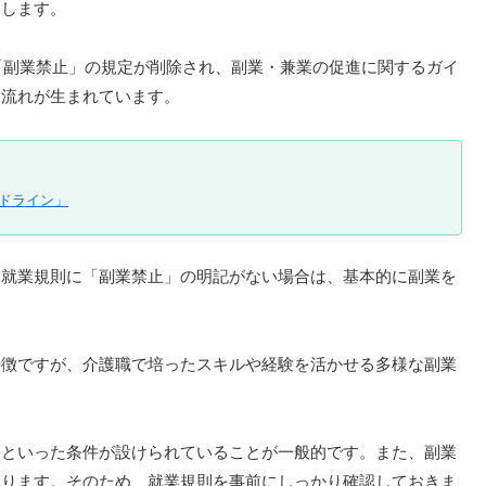
指します。
た「副業禁止」の規定が削除され、副業・兼業の促進に関するガイ
る流れが生まれています。
ドライン」
。就業規則に「副業禁止」の明記がない場合は、基本的に副業を
特徴ですが、介護職で培ったスキルや経験を活かせる多様な副業
」といった条件が設けられていることが一般的です。また、副業
あります。そのため、就業規則を事前にしっかり確認しておきま