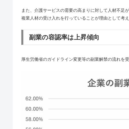
また、介護サービスの需要の高まりに対して人材不足
複業人材の受け入れを行っていることが理由として考
副業の容認率は上昇傾向
厚生労働省のガイドライン変更等の副業解禁の流れを