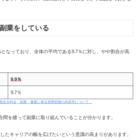
が副業をしている
%となっており、全体の平均である9.7％に対し、やや割合が高
9.9％
9.7％
全衛生分科会 副業・兼業に係る実態把握の内容等について」
の合間を縫って副業に取り組んでいることが分かります。
かしたキャリアの幅を広げたいという意識の高まりがあります。