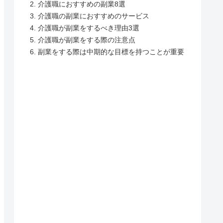
介護職におすすめの副業8選
介護職の副業におすすめのサービス
介護職が副業をするべき理由3選
介護職が副業をする際の注意点
副業をする際は中期的な目標を持つことが重要