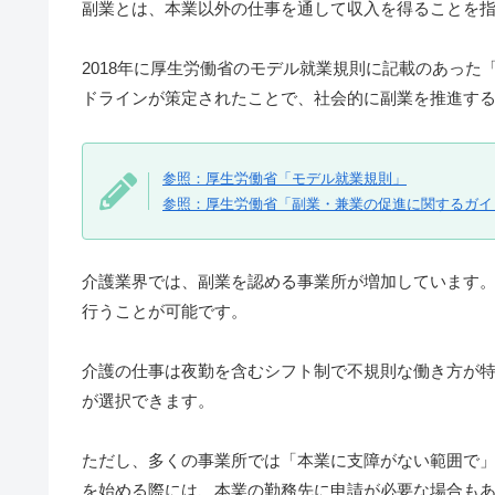
副業とは、本業以外の仕事を通して収入を得ることを
2018年に厚生労働省のモデル就業規則に記載のあっ
ドラインが策定されたことで、社会的に副業を推進す
参照：厚生労働省「モデル就業規則」
参照：厚生労働省「副業・兼業の促進に関するガイ
介護業界では、副業を認める事業所が増加しています
行うことが可能です。
介護の仕事は夜勤を含むシフト制で不規則な働き方が
が選択できます。
ただし、多くの事業所では「本業に支障がない範囲で
を始める際には、本業の勤務先に申請が必要な場合も