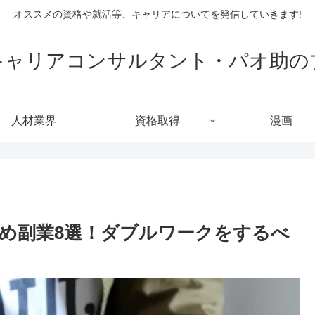
オススメの資格や就活等、キャリアについてを発信していきます!
キャリアコンサルタント・パオ助の
人材業界
資格取得
漫画
め副業8選！ダブルワークをするべ