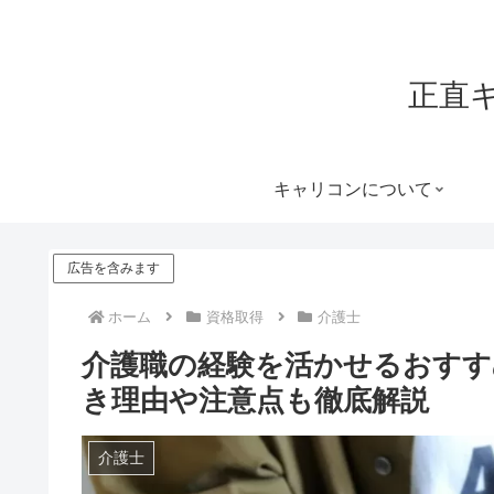
正直
キャリコンについて
広告を含みます
ホーム
資格取得
介護士
介護職の経験を活かせるおすす
き理由や注意点も徹底解説
介護士