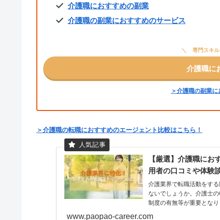
介護職におすすめの副業
介護職の副業におすすめのサービス
専門スキル
介護職に
＞介護職の副業に
＞介護職の転職におすすめのエージェント比較はこちら！
【厳選】介護職におす
用者の口コミや体験
介護業界で転職活動をする
ないでしょうか。介護士の
制度の有無等が重要となり
www.paopao-career.com