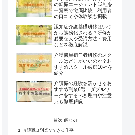
の転職エージェント12社を
一覧表で徹底比較！利用者
の口コミや体験談も掲載
認知症介護基礎研修はいつ
から義務化される？研修が
必要な人や受講方法・費用
などを徹底解説！
介護職員初任者研修のスク
ールはどこがいいのか？お
すすめスクール厳選10社を
紹介！
介護職の経験を活かせるお
すすめ副業8選！ダブルワ
ークをするべき理由や注意
点も徹底解説
目次
介護職は副業ができる仕事