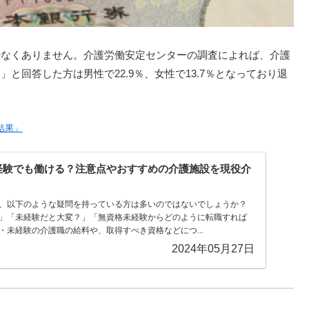
少なくありません。介護労働安定センターの調査によれば、介護
と回答した方は男性で22.9％、女性で13.7％となっており退
結果」
経験でも働ける？注意点やおすすめの介護施設を現役介
、以下のような疑問を持っている方は多いのではないでしょうか？
」「未経験だと大変？」「無資格未経験からどのように転職すれば
・未経験の介護職の給料や、取得すべき資格などにつ...
2024年05月27日