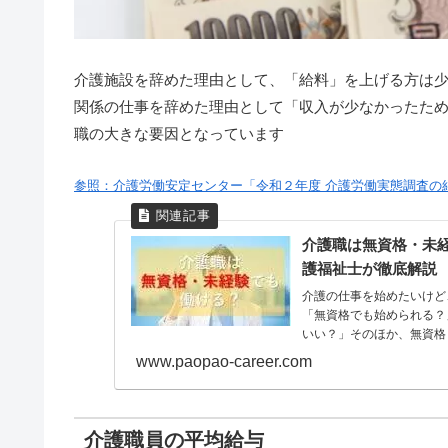
介護施設を辞めた理由として、「給料」を上げる方は
関係の仕事を辞めた理由として「収入が少なかったため」
職の大きな要因となっています
参照：介護労働安定センター「令和２年度 介護労働実態調査の
介護職は無資格・未
護福祉士が徹底解説
介護の仕事を始めたいけど
「無資格でも始められる？
いい？」そのほか、無資格
www.paopao-career.com
介護職員の平均給与