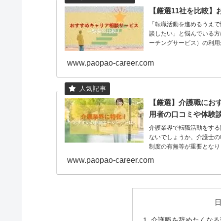
【厳選11社を比較】
「転職活動を進めるうえで
談したい」と悩んでいる方
ーチングサービス）の利用
www.paopao-career.com
【厳選】介護職におす
用者の口コミや体験
介護業界で転職活動をする
ないでしょうか。介護士の
制度の有無等が重要となり
www.paopao-career.com
介護職を辞めたくなる