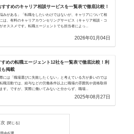
おすすめのキャリア相談サービスを一覧表で徹底比較！
悩みがある」「転職をしたいわけではないが、キャリアについて相
には、有料のキャリアカウンセリングサービス（キャリア相談・コ
がオススメです。転職エージェントでも担当者によっ...
2026年01月04日
すめの転職エージェント12社を一覧表で徹底比較！利
談も掲載
際には「職場選びに失敗したくない」と考えている方が多いのでは
転職活動では、給与などの労働条件以上に職場の雰囲気や資格取得
ます。ですが、実際に働いてみないと分からず、職場...
2025年08月27日
目次
理由5選