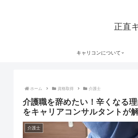
正直
キャリコンについて
ホーム
資格取得
介護士
介護職を辞めたい！辛くなる理
をキャリアコンサルタントが
介護士