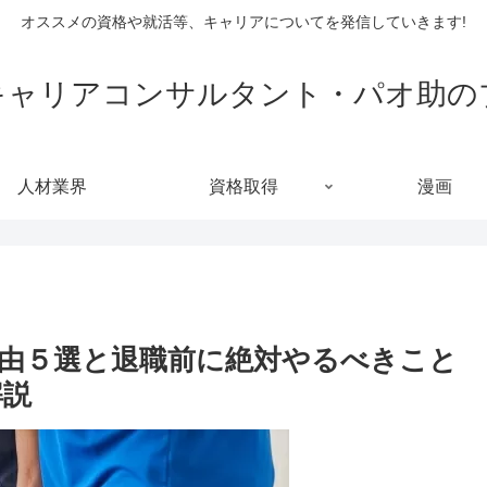
オススメの資格や就活等、キャリアについてを発信していきます!
キャリアコンサルタント・パオ助の
人材業界
資格取得
漫画
由５選と退職前に絶対やるべきこと
解説