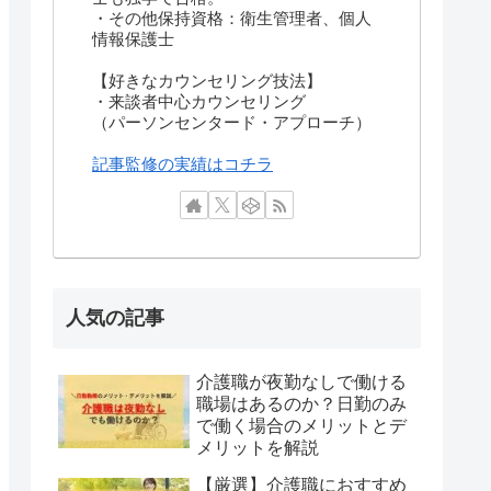
・その他保持資格：衛生管理者、個人
情報保護士
【好きなカウンセリング技法】
・来談者中心カウンセリング
（パーソンセンタード・アプローチ）
記事監修の実績はコチラ
人気の記事
介護職が夜勤なしで働ける
職場はあるのか？日勤のみ
で働く場合のメリットとデ
メリットを解説
【厳選】介護職におすすめ